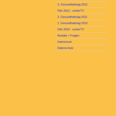
3. Gesundheitstag 2012
Film 2012 - centerTV
2. Gesundheitstag 2011
1. Gesundheitstag 2010
Film 2010 - centerTV
Kontakt + Fragen
Impressum
Datenschutz