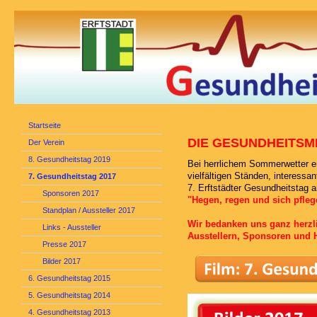
Startseite
DIE GESUNDHEITSM
Der Verein
8. Gesundheitstag 2019
Bei herrlichem Sommerwetter er
vielfältigen Ständen, interes
7. Gesundheitstag 2017
7. Erftstädter Gesundheitstag
Sponsoren 2017
"Hegen, regen und sich pfleg
Standplan / Aussteller 2017
Wir bedanken uns ganz herzli
Links - Aussteller
Ausstellern, Sponsoren und H
Presse 2017
Bilder 2017
6. Gesundheitstag 2015
5. Gesundheitstag 2014
4. Gesundheitstag 2013