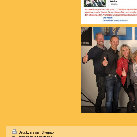
Druckversion
|
Sitemap