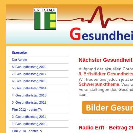
Startseite
Nächster Gesundheit
Der Verein
8. Gesundheitstag 2019
Aufgrund der aktuellen Coron
9. Erftstädter Gesundheit
7. Gesundheitstag 2017
Wir freuen uns jedoch jetzt s
6. Gesundheitstag 2015
Schwerpunktthema
. Was w
5. Gesundheitstag 2014
Veranstaltungen des Gesund
sein.
4. Gesundheitstag 2013
3. Gesundheitstag 2012
Film 2012 - centerTV
2. Gesundheitstag 2011
1. Gesundheitstag 2010
Radio Erft - Beitrag 
Film 2010 - centerTV