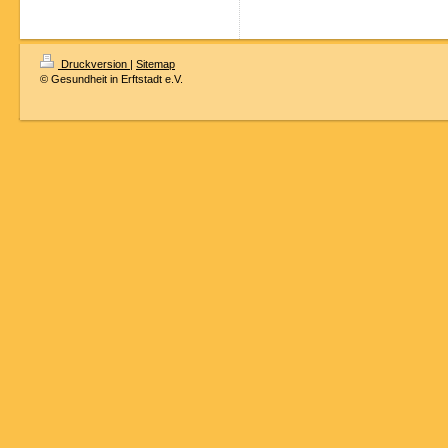
Druckversion
|
Sitemap
© Gesundheit in Erftstadt e.V.